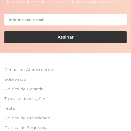
Fique por dentro de nossas novidades em primeira mão!
Assinar
Central de Atendimento
Sobre nós
Política de Garantia
Trocas e devoluções
Frete
Política de Privacidade
Política de Segurança