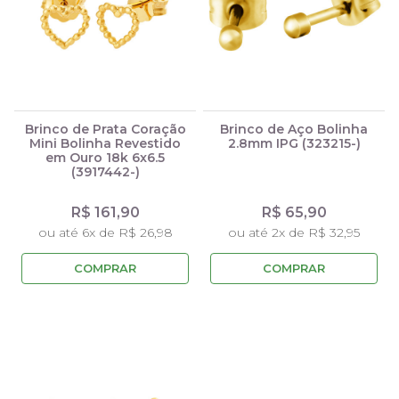
Brinco de Prata Coração
Brinco de Aço Bolinha
Mini Bolinha Revestido
2.8mm IPG (323215-)
em Ouro 18k 6x6.5
(3917442-)
R$ 161,90
R$ 65,90
ou até 6x de R$ 26,98
ou até 2x de R$ 32,95
COMPRAR
COMPRAR