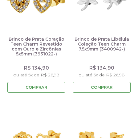
Brinco de Prata Coração
Brinco de Prata Libélula
Teen Charm Revestido
Coleção Teen Charm
com Ouro e Zircônias
7.5x9mm (3400942-)
5x5mm (3931022-)
R$ 134,90
R$ 134,90
ou até 5x de R$ 26,98
ou até 5x de R$ 26,98
COMPRAR
COMPRAR