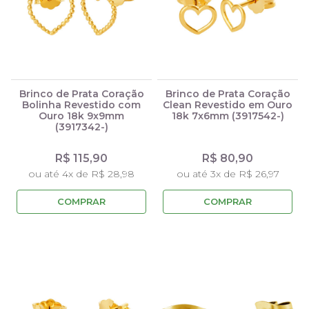
Brinco de Prata Coração
Brinco de Prata Coração
Bolinha Revestido com
Clean Revestido em Ouro
Ouro 18k 9x9mm
18k 7x6mm (3917542-)
(3917342-)
R$ 115,90
R$ 80,90
ou até 4x de R$ 28,98
ou até 3x de R$ 26,97
COMPRAR
COMPRAR