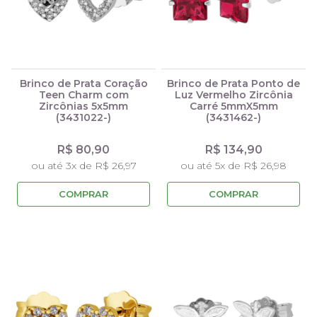
Brinco de Prata Coração
Brinco de Prata Ponto de
Teen Charm com
Luz Vermelho Zircônia
Zircônias 5x5mm
Carré 5mmX5mm
(3431022-)
(3431462-)
R$ 80,90
R$ 134,90
ou até 3x de R$ 26,97
ou até 5x de R$ 26,98
COMPRAR
COMPRAR