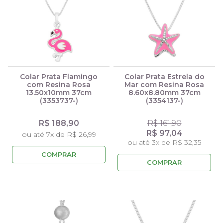
Colar Prata Flamingo
Colar Prata Estrela do
com Resina Rosa
Mar com Resina Rosa
13.50x10mm 37cm
8.60x8.80mm 37cm
(3353737-)
(3354137-)
R$ 188,90
R$ 161,90
R$ 97,04
ou até 7x de R$ 26,99
ou até 3x de R$ 32,35
COMPRAR
COMPRAR