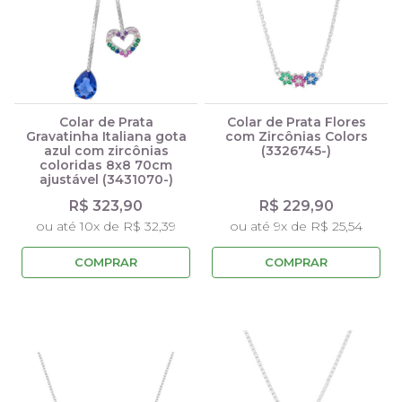
Colar de Prata
Colar de Prata Flores
Gravatinha Italiana gota
com Zircônias Colors
azul com zircônias
(3326745-)
coloridas 8x8 70cm
ajustável (3431070-)
R$ 323,90
R$ 229,90
ou até 10x de R$ 32,39
ou até 9x de R$ 25,54
COMPRAR
COMPRAR