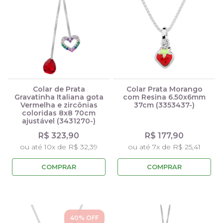
Colar de Prata
Colar Prata Morango
Gravatinha Italiana gota
com Resina 6.50x6mm
Vermelha e zircônias
37cm (3353437-)
coloridas 8x8 70cm
ajustável (3431270-)
R$ 323,90
R$ 177,90
ou até 10x de R$ 32,39
ou até 7x de R$ 25,41
COMPRAR
COMPRAR
40
% OFF