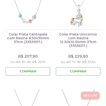
Colar Prata Centopeia
Colar Prata Unicórnio
com Resina 8.50x30mm
com Resina
37cm (3353937-)
12.30x10.50mm 37cm
(3353637-)
R$ 207,90
R$ 229,90
ou até 8x de R$ 25,99
ou até 9x de R$ 25,54
COMPRAR
COMPRAR
40
% OFF