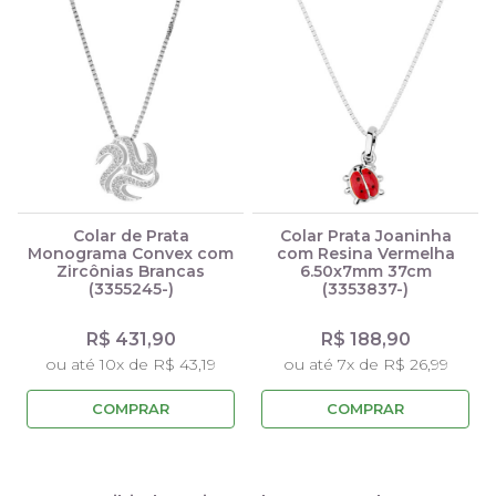
Colar de Prata
Colar Prata Joaninha
Monograma Convex com
com Resina Vermelha
Zircônias Brancas
6.50x7mm 37cm
(3355245-)
(3353837-)
R$ 431,90
R$ 188,90
ou até 10x de R$ 43,19
ou até 7x de R$ 26,99
COMPRAR
COMPRAR