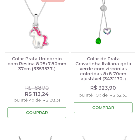
Colar Prata Unicórnio
Colar de Prata
com Resina 8.25x7.80mm
Gravatinha Italiana gota
37cm (3353537-)
verde com zircônias
coloridas 8x8 70cm
ajustável (3431170-)
R$ 188,90
R$ 323,90
R$ 113,24
ou até 10x de R$ 32,39
ou até 4x de R$ 28,31
COMPRAR
COMPRAR