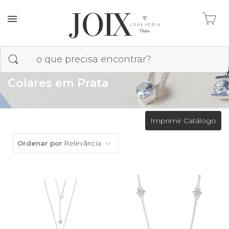
Colares em Prata
Imprimir Catálogo
Ordenar por
Relevância