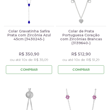
Colar Gravatinha Safira
Colar de Prata
Prata com Zircônia Azul
Portuguesa Coração
45cm (3430245-)
com Zircônias Brancas
(3139640-)
R$ 350,90
R$ 512,90
ou até 10x de R$ 35,09
ou até 10x de R$ 51,29
COMPRAR
COMPRAR