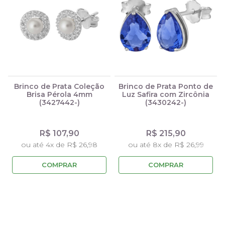
Brinco de Prata Coleção
Brinco de Prata Ponto de
Brisa Pérola 4mm
Luz Safira com Zircônia
(3427442-)
(3430242-)
R$ 107,90
R$ 215,90
ou até 4x de R$ 26,98
ou até 8x de R$ 26,99
COMPRAR
COMPRAR