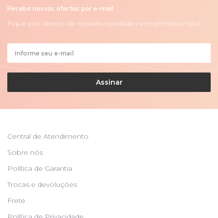
Receba nossas ofertas por e-mail
Fique por dentro de nossas novidades em primeira mão!
Assinar
Central de Atendimento
Sobre nós
Política de Garantia
Trocas e devoluções
Frete
Política de Privacidade