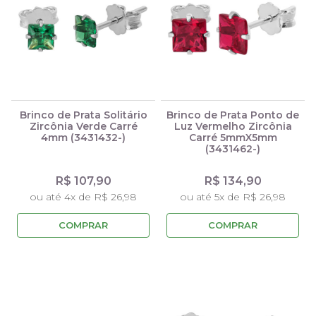
Brinco de Prata Solitário
Brinco de Prata Ponto de
Zircônia Verde Carré
Luz Vermelho Zircônia
4mm (3431432-)
Carré 5mmX5mm
(3431462-)
R$ 107,90
R$ 134,90
ou até 4x de R$ 26,98
ou até 5x de R$ 26,98
COMPRAR
COMPRAR