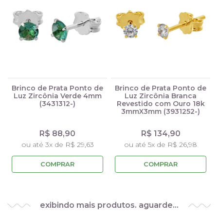
Brinco de Prata Ponto de
Brinco de Prata Ponto de
Luz Zircônia Verde 4mm
Luz Zircônia Branca
(3431312-)
Revestido com Ouro 18k
3mmX3mm (3931252-)
R$ 88,90
R$ 134,90
ou até 3x de R$ 29,63
ou até 5x de R$ 26,98
COMPRAR
COMPRAR
exibindo mais produtos. aguarde…