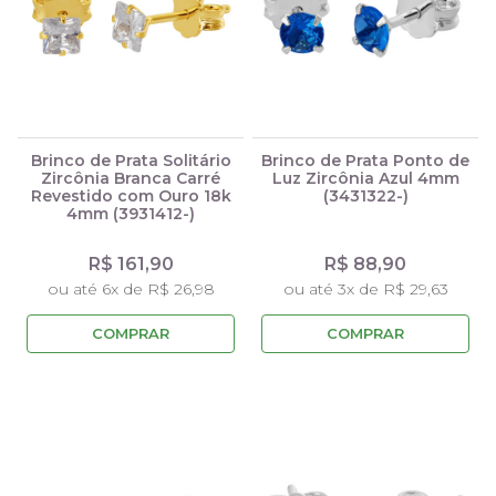
Brinco de Prata Solitário
Brinco de Prata Ponto de
Zircônia Branca Carré
Luz Zircônia Azul 4mm
Revestido com Ouro 18k
(3431322-)
4mm (3931412-)
R$ 161,90
R$ 88,90
ou até 6x de R$ 26,98
ou até 3x de R$ 29,63
COMPRAR
COMPRAR