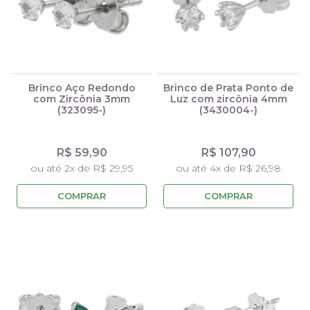
Brinco Aço Redondo
Brinco de Prata Ponto de
com Zircônia 3mm
Luz com zircônia 4mm
(323095-)
(3430004-)
R$ 59,90
R$ 107,90
ou até 2x de R$ 29,95
ou até 4x de R$ 26,98
COMPRAR
COMPRAR