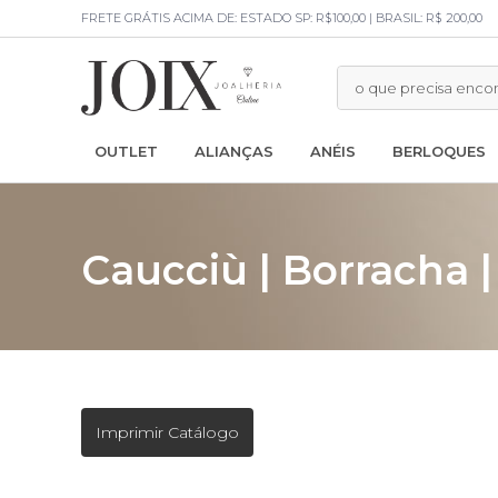
FRETE GRÁTIS ACIMA DE: ESTADO SP: R$100,00 | BRASIL: R$ 200,00
OUTLET
ALIANÇAS
ANÉIS
BERLOQUES
Caucciù | Borracha 
Imprimir Catálogo