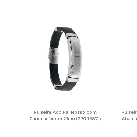
Pulseira Aço Pai Nosso com
Pulsei
Caucciù 14mm 21cm (2700387-)
Abaula