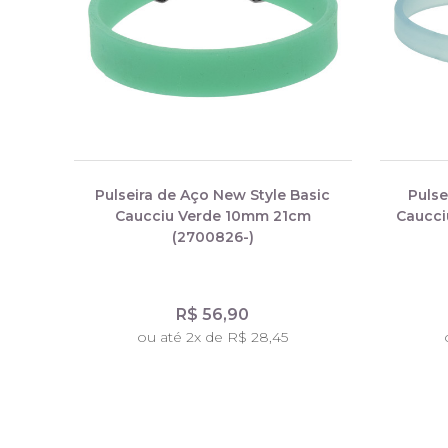
Pulseira de Aço New Style Basic
Pulse
Caucciu Verde 10mm 21cm
Caucci
(2700826-)
R$ 56,90
ou até 2x de R$ 28,45