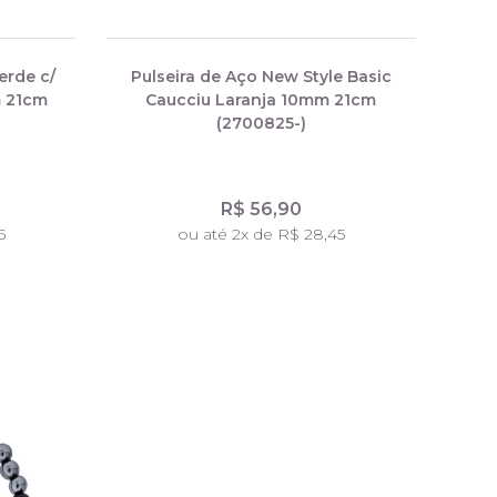
erde c/
Pulseira de Aço New Style Basic
 21cm
Caucciu Laranja 10mm 21cm
(2700825-)
R$ 56,90
5
ou até 2x de R$ 28,45