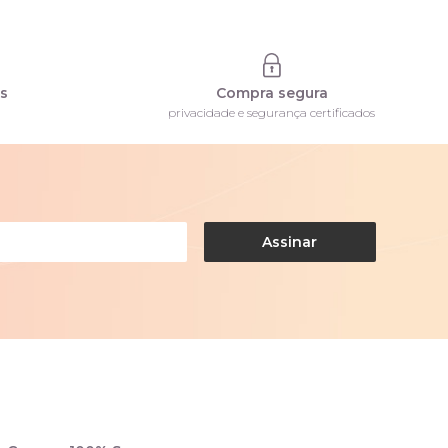
os
Compra segura
privacidade e segurança certificados
Assinar