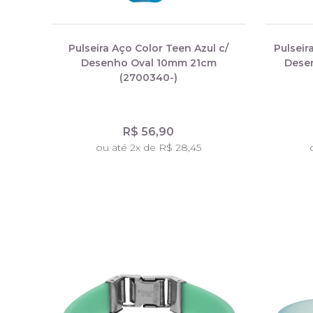
Pulseira Aço Color Teen Azul c/
Pulseir
Desenho Oval 10mm 21cm
Dese
(2700340-)
R$ 56,90
ou até 2x de R$ 28,45