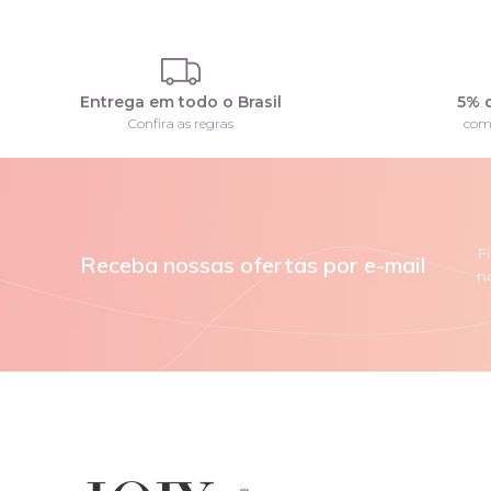
Entrega em todo o Brasil
5% 
Confira as regras
com
F
Receba nossas ofertas por e-mail
n