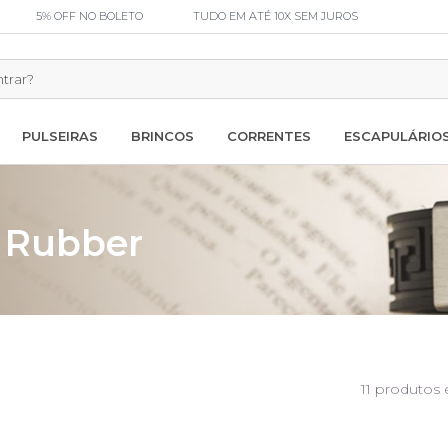
5% OFF NO BOLETO
TUDO EM ATÉ 10X SEM JUROS
PULSEIRAS
BRINCOS
CORRENTES
ESCAPULÁRIO
| Rubber
11 produtos