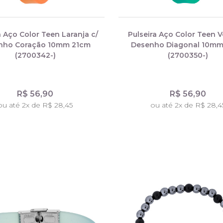
a Aço Color Teen Laranja c/
Pulseira Aço Color Teen V
nho Coração 10mm 21cm
Desenho Diagonal 10mm
(2700342-)
(2700350-)
R$ 56,90
R$ 56,90
ou até 2x de R$ 28,45
ou até 2x de R$ 28,4