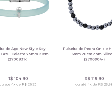
ira de Aço New Style Key
Pulseira de Pedra Onix e 
u Azul Celeste 7.5mm 21cm
6mm 20cm com Silic
(2700831-)
(2700904-)
R$ 104,90
R$ 119,90
ou até 4x de R$ 26,23
ou até 4x de R$ 29,9