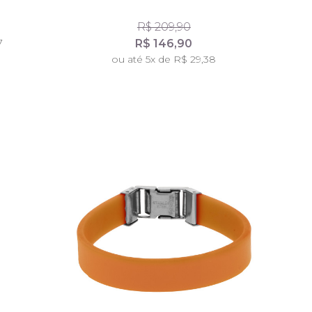
R$ 209,90
7
R$ 146,90
ou até 5x de R$ 29,38